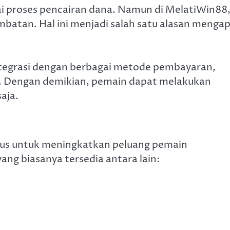
i proses pencairan dana. Namun di MelatiWin88
batan. Hal ini menjadi salah satu alasan menga
ntegrasi dengan berbagai metode pembayaran,
r. Dengan demikian, pemain dapat melakukan
aja.
us untuk meningkatkan peluang pemain
g biasanya tersedia antara lain: