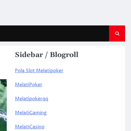
Sidebar / Blogroll
Pola Slot Melatipoker
MelatiPoker
Melatipokerqq
MelatiGaming
MelatiCasino