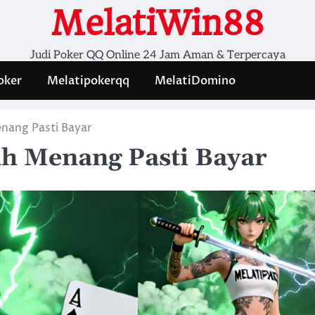
MelatiWin88
Judi Poker QQ Online 24 Jam Aman & Terpercaya
oker
Melatipokerqq
MelatiDomino
nang Pasti Bayar
h Menang Pasti Bayar