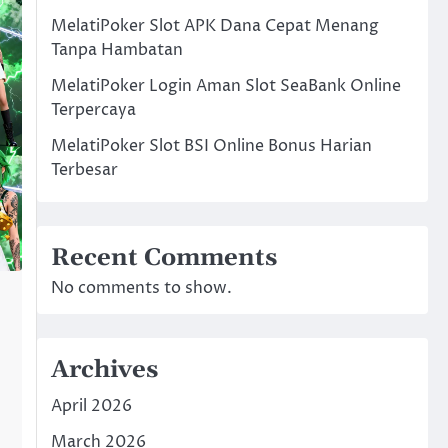
MelatiPoker Slot APK Dana Cepat Menang
Tanpa Hambatan
MelatiPoker Login Aman Slot SeaBank Online
Terpercaya
MelatiPoker Slot BSI Online Bonus Harian
Terbesar
Recent Comments
No comments to show.
Archives
April 2026
March 2026