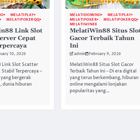
NO
MELATIPLAY
MELATIDOMINO
MELATIPLAY
MELATIPOKERQQ
MELATIPOKER
MELATIPOKERQQ
MELATIWIN88
n88 Link Slot
MelatiWin88 Situs Slo
Server Cepat
Gacor Terbaik Tahun
erpercaya
Ini
uary 10, 2026
admin
February 9, 2026
Link Slot Scatter
MelatiWin88 Situs Slot Gacor
 Stabil Terpercaya –
Terbaik Tahun Ini – Di era digital
l yang bergerak
yang terus berkembang, hiburan
, dunia hiburan
online mengalami lonjakan
popularitas yang…