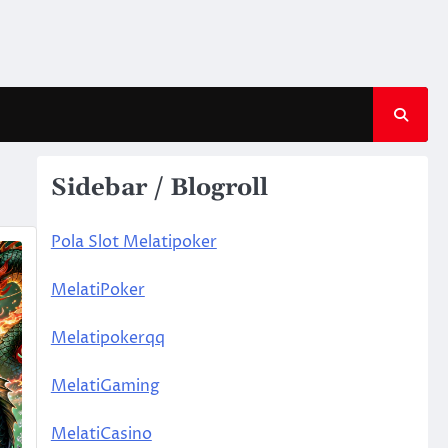
Sidebar / Blogroll
Pola Slot Melatipoker
MelatiPoker
Melatipokerqq
MelatiGaming
MelatiCasino