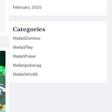
February 2026
Categories
MelatiDomino
MelatiPlay
MelatiPoker
Melatipokerqq
MelatiWin88