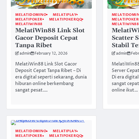
MELATIDOMINO
MELATIPLAY
MELATIDOMI
MELATIPOKER
MELATIPOKERQQ
MELATIPOKER
MELATIWIN88
MELATIWIN88
MelatiWin88 Link Slot
MelatiWi
Gacor Deposit Cepat
Scatter 
Tanpa Ribet
Stabil T
admin
February 12, 2026
admin
Febr
MelatiWin88 Link Slot Gacor
MelatiWin88 
Deposit Cepat Tanpa Ribet – Di
Server Cepat
era digital seperti sekarang, dunia
Di era digita
hiburan online berkembang
sangat cepat
sangat pesat.…
online ikut…
MELATIDOMINO
MELATIPLAY
MELATIPOKER
MELATIPOKERQQ