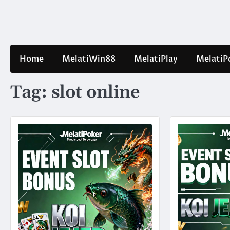
Skip
to
content
Home
MelatiWin88
MelatiPlay
MelatiP
Tag:
slot online