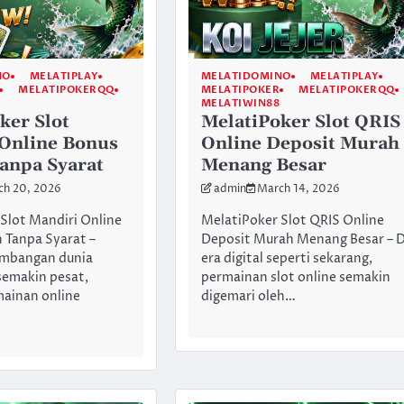
NO
MELATIPLAY
MELATIDOMINO
MELATIPLAY
MELATIPOKERQQ
MELATIPOKER
MELATIPOKERQQ
MELATIWIN88
ker Slot
MelatiPoker Slot QRIS
Online Bonus
Online Deposit Murah
anpa Syarat
Menang Besar
ch 20, 2026
admin
March 14, 2026
Slot Mandiri Online
MelatiPoker Slot QRIS Online
 Tanpa Syarat –
Deposit Murah Menang Besar – D
mbangan dunia
era digital seperti sekarang,
 semakin pesat,
permainan slot online semakin
mainan online
digemari oleh…