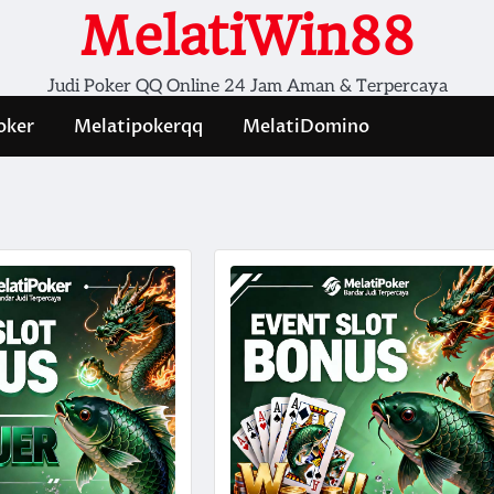
MelatiWin88
Judi Poker QQ Online 24 Jam Aman & Terpercaya
oker
Melatipokerqq
MelatiDomino