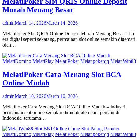
MelatiPoker Slot QRIS Online Deposit
Murah Menang Besar
admin
March 14, 2026
March 14, 2026
MelatiPoker Slot QRIS Online Deposit Murah Menang Besar – Di
era digital seperti sekarang, permainan slot online semakin digemari
oleh…
MelatiDomino
MelatiPlay
MelatiPoker
Melatipokerqq
MelatiWin88
MelatiPoker Cara Menang Slot BCA
Online Mudah
admin
March 10, 2026
March 10, 2026
MelatiPoker Cara Menang Slot BCA Online Mudah – Industri
permainan slot online semakin diminati oleh para pemain di
Indonesia, terutama…
MelatiDomino
MelatiPlay
MelatiPoker
Melatipokerqq
MelatiWin88