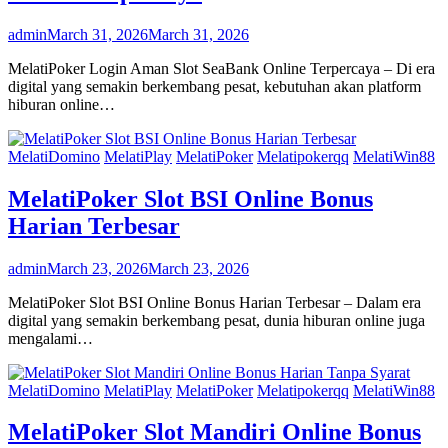
admin
March 31, 2026
March 31, 2026
MelatiPoker Login Aman Slot SeaBank Online Terpercaya – Di era
digital yang semakin berkembang pesat, kebutuhan akan platform
hiburan online…
MelatiDomino
MelatiPlay
MelatiPoker
Melatipokerqq
MelatiWin88
MelatiPoker Slot BSI Online Bonus
Harian Terbesar
admin
March 23, 2026
March 23, 2026
MelatiPoker Slot BSI Online Bonus Harian Terbesar – Dalam era
digital yang semakin berkembang pesat, dunia hiburan online juga
mengalami…
MelatiDomino
MelatiPlay
MelatiPoker
Melatipokerqq
MelatiWin88
MelatiPoker Slot Mandiri Online Bonus