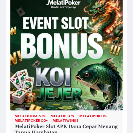
MELATIDOMINO
MELATIPLAY
MELATIPOKER
MELATIPOKERQQ
MELATIWIN88
MelatiPoker Slot APK Dana Cepat Menang
Tanpa Hambatan