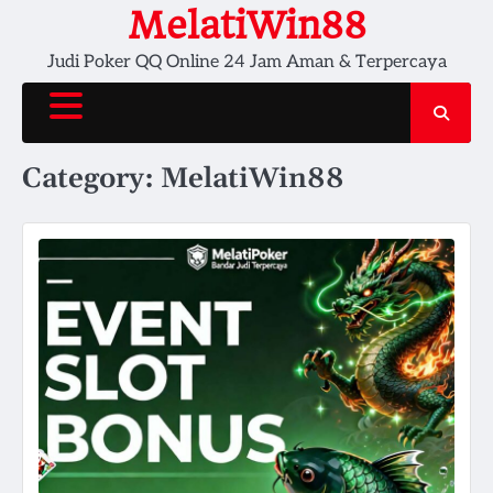
Skip
MelatiWin88
to
Judi Poker QQ Online 24 Jam Aman & Terpercaya
content
Category:
MelatiWin88