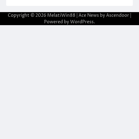
Copyright © 2026
MelatiWin88
| Ace News by
Ascendoor
|
Powered by
WordPress
.