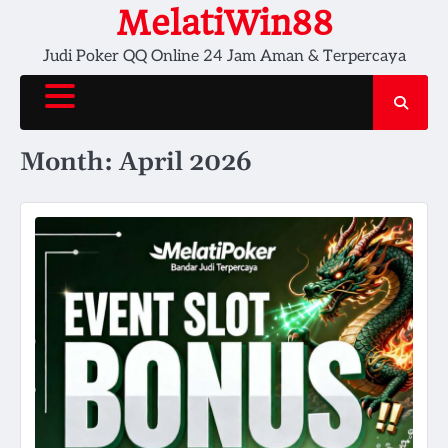
Skip
MelatiWin88
to
Judi Poker QQ Online 24 Jam Aman & Terpercaya
content
Month:
April 2026