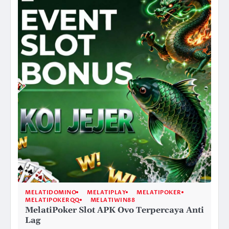
MELATIDOMINO
MELATIPLAY
MELATIPOKER
MELATIPOKERQQ
MELATIWIN88
MelatiPoker Slot APK Ovo Terpercaya Anti
Lag