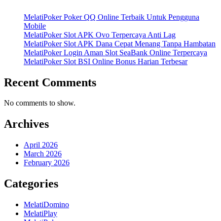
MelatiPoker Poker QQ Online Terbaik Untuk Pengguna
Mobile
MelatiPoker Slot APK Ovo Terpercaya Anti Lag
MelatiPoker Slot APK Dana Cepat Menang Tanpa Hambatan
MelatiPoker Login Aman Slot SeaBank Online Terpercaya
MelatiPoker Slot BSI Online Bonus Harian Terbesar
Recent Comments
No comments to show.
Archives
April 2026
March 2026
February 2026
Categories
MelatiDomino
MelatiPlay