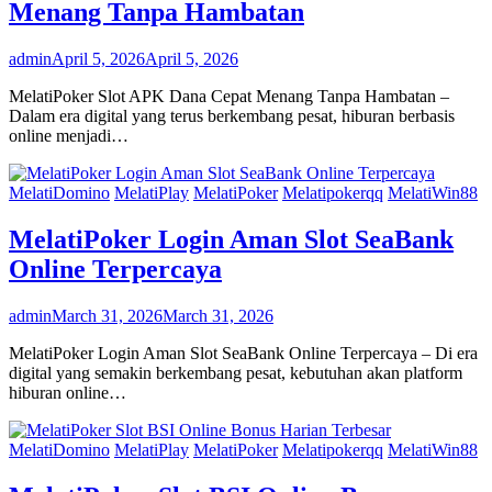
Menang Tanpa Hambatan
admin
April 5, 2026
April 5, 2026
MelatiPoker Slot APK Dana Cepat Menang Tanpa Hambatan –
Dalam era digital yang terus berkembang pesat, hiburan berbasis
online menjadi…
MelatiDomino
MelatiPlay
MelatiPoker
Melatipokerqq
MelatiWin88
MelatiPoker Login Aman Slot SeaBank
Online Terpercaya
admin
March 31, 2026
March 31, 2026
MelatiPoker Login Aman Slot SeaBank Online Terpercaya – Di era
digital yang semakin berkembang pesat, kebutuhan akan platform
hiburan online…
MelatiDomino
MelatiPlay
MelatiPoker
Melatipokerqq
MelatiWin88