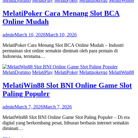
MelatiDomino
MelatiPlay
MelatiPoker
Melatipokerqq
MelatiWin88
MelatiPoker Cara Menang Slot BCA
Online Mudah
admin
March 10, 2026
March 10, 2026
MelatiPoker Cara Menang Slot BCA Online Mudah – Industri
permainan slot online semakin diminati oleh para pemain di
Indonesia, terutama…
MelatiDomino
MelatiPlay
MelatiPoker
Melatipokerqq
MelatiWin88
MelatiWin88 Slot BNI Online Game Slot
Paling Populer
admin
March 7, 2026
March 7, 2026
MelatiWin88 Slot BNI Online Game Slot Paling Populer – Di era
digital yang berkembang pesat, hiburan berbasis internet semakin
diminati…