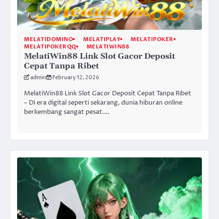
MELATIDOMINO
MELATIPLAY
MELATIPOKER
MELATIPOKERQQ
MELATIWIN88
MelatiWin88 Link Slot Gacor Deposit
Cepat Tanpa Ribet
admin
February 12, 2026
MelatiWin88 Link Slot Gacor Deposit Cepat Tanpa Ribet
– Di era digital seperti sekarang, dunia hiburan online
berkembang sangat pesat.…