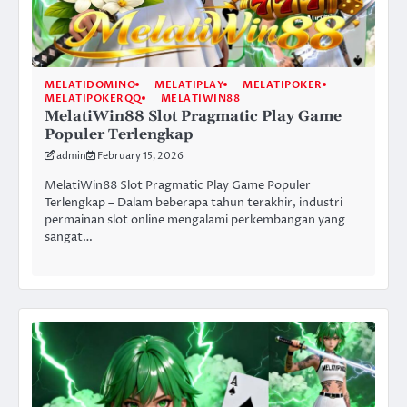
MELATIDOMINO
MELATIPLAY
MELATIPOKER
MELATIPOKERQQ
MELATIWIN88
MelatiWin88 Slot Pragmatic Play Game
Populer Terlengkap
admin
February 15, 2026
MelatiWin88 Slot Pragmatic Play Game Populer
Terlengkap – Dalam beberapa tahun terakhir, industri
permainan slot online mengalami perkembangan yang
sangat…