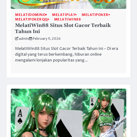
MELATIDOMINO
MELATIPLAY
MELATIPOKER
MELATIPOKERQQ
MELATIWIN88
MelatiWin88 Situs Slot Gacor Terbaik
Tahun Ini
admin
February 9, 2026
MelatiWin88 Situs Slot Gacor Terbaik Tahun Ini – Di era
digital yang terus berkembang, hiburan online
mengalami lonjakan popularitas yang…