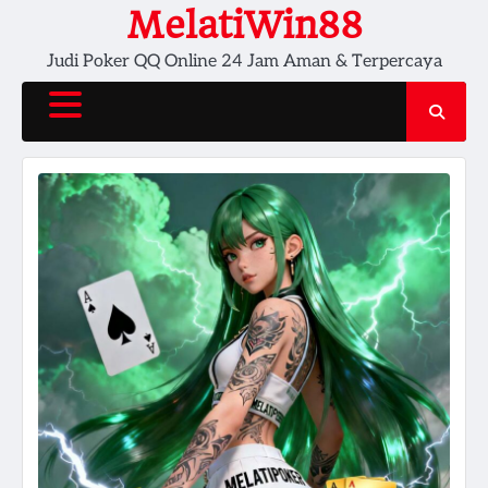
Skip
MelatiWin88
to
Judi Poker QQ Online 24 Jam Aman & Terpercaya
content