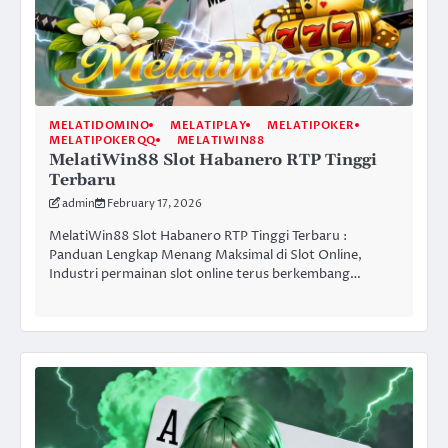
MELATIDOMINO
MELATIPLAY
MELATIPOKER
MELATIPOKERQQ
MELATIWIN88
MelatiWin88 Slot Habanero RTP Tinggi
Terbaru
admin
February 17, 2026
MelatiWin88 Slot Habanero RTP Tinggi Terbaru :
Panduan Lengkap Menang Maksimal di Slot Online,
Industri permainan slot online terus berkembang…