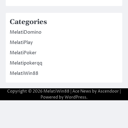
Categories
MelatiDomino
MelatiPlay
MelatiPoker
Melatipokerqq
MelatiWin88
Copyright © 2026
MelatiWin88
| Ace News by
Ascendoor
|
Powered by
WordPress
.