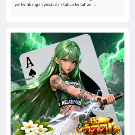
perkembangan pesat dari tahun ke tahun.…