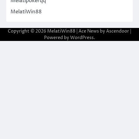
Melatipokerqq
MelatiWin88
Copyright © 2026
MelatiWin88
| Ace News by
Ascendoor
|
Powered by
WordPress
.