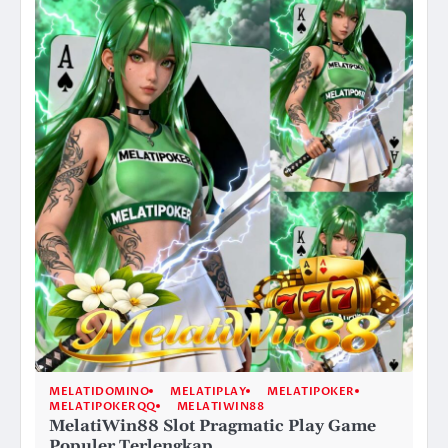
MELATIDOMINO
MELATIPLAY
MELATIPOKER
MELATIPOKERQQ
MELATIWIN88
MelatiWin88 Slot Pragmatic Play Game
Populer Terlengkap