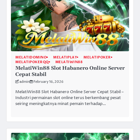
MELATIDOMINO
MELATIPLAY
MELATIPOKER
MELATIPOKERQQ
MELATIWIN88
MelatiWin88 Slot Habanero Online Server
Cepat Stabil
admin
February 16, 2026
MelatiWin88 Slot Habanero Online Server Cepat Stabil –
Industri permainan slot online terus berkembang pesat
seiring meningkatnya minat pemain terhadap…