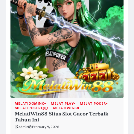
MELATIDOMINO
MELATIPLAY
MELATIPOKER
MELATIPOKERQQ
MELATIWIN88
MelatiWin88 Situs Slot Gacor Terbaik
Tahun Ini
admin
February 9, 2026