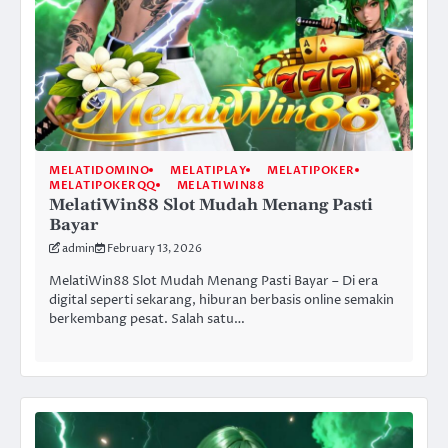
MELATIDOMINO
MELATIPLAY
MELATIPOKER
MELATIPOKERQQ
MELATIWIN88
MelatiWin88 Slot Mudah Menang Pasti
Bayar
admin
February 13, 2026
MelatiWin88 Slot Mudah Menang Pasti Bayar – Di era
digital seperti sekarang, hiburan berbasis online semakin
berkembang pesat. Salah satu…