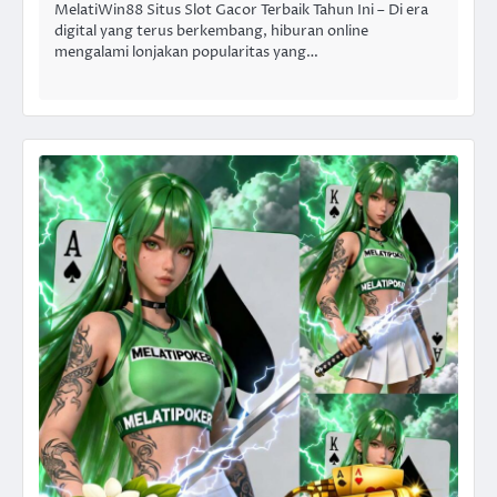
MelatiWin88 Situs Slot Gacor Terbaik Tahun Ini – Di era
digital yang terus berkembang, hiburan online
mengalami lonjakan popularitas yang…