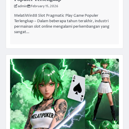
admin
February 15, 2026
MelatiWin88 Slot Pragmatic Play Game Populer
Terlengkap – Dalam beberapa tahun terakhir, industri
permainan slot online mengalami perkembangan yang
sangat…