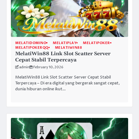
MELATIDOMINO
MELATIPLAY
MELATIPOKER
MELATIPOKERQQ
MELATIWIN88
MelatiWin88 Link Slot Scatter Server
Cepat Stabil Terpercaya
admin
February 10, 2026
MelatiWin88 Link Slot Scatter Server Cepat Stabil
Terpercaya – Di era digital yang bergerak sangat cepat,
dunia hiburan online ikut…