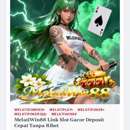
MELATIDOMINO
MELATIPLAY
MELATIPOKER
MELATIPOKERQQ
MELATIWIN88
MelatiWin88 Link Slot Gacor Deposit
Cepat Tanpa Ribet