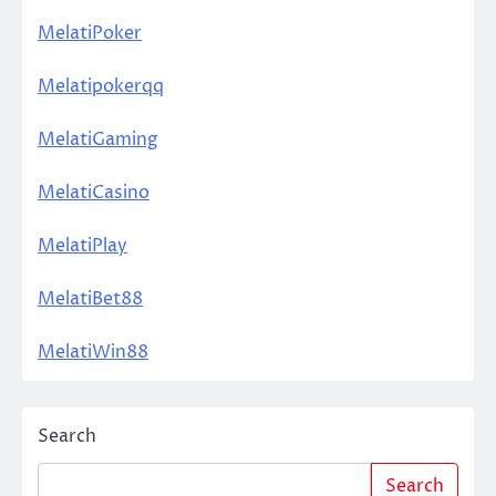
MelatiPoker
Melatipokerqq
MelatiGaming
MelatiCasino
MelatiPlay
MelatiBet88
MelatiWin88
Search
Search