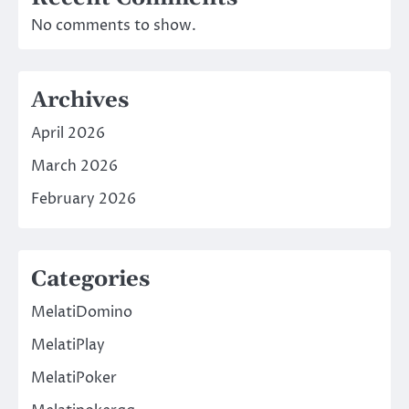
No comments to show.
Archives
April 2026
March 2026
February 2026
Categories
MelatiDomino
MelatiPlay
MelatiPoker