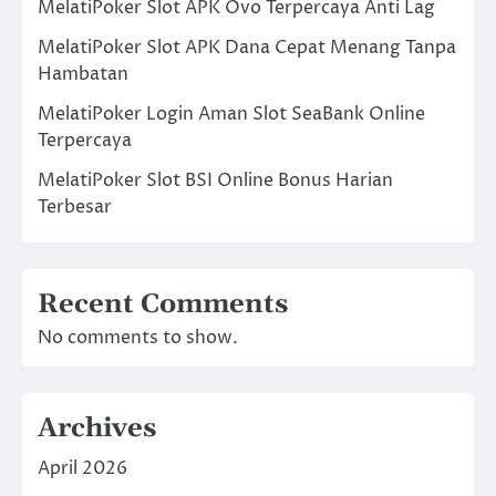
MelatiPoker Slot APK Ovo Terpercaya Anti Lag
MelatiPoker Slot APK Dana Cepat Menang Tanpa
Hambatan
MelatiPoker Login Aman Slot SeaBank Online
Terpercaya
MelatiPoker Slot BSI Online Bonus Harian
Terbesar
Recent Comments
No comments to show.
Archives
April 2026