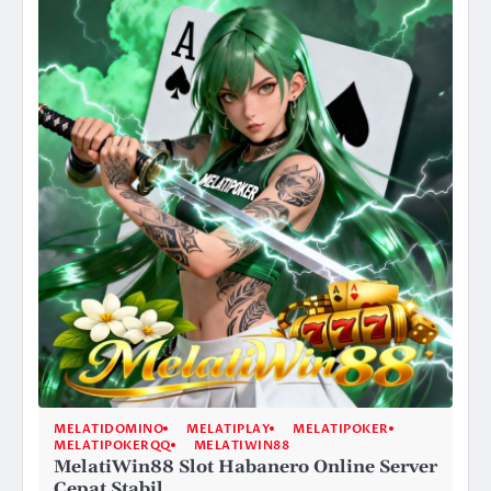
MELATIDOMINO
MELATIPLAY
MELATIPOKER
MELATIPOKERQQ
MELATIWIN88
MelatiWin88 Slot Habanero Online Server
Cepat Stabil