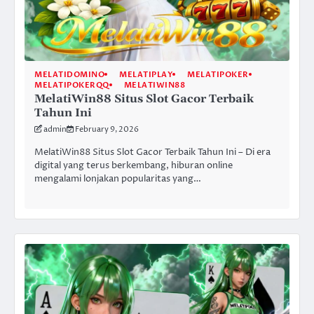
MELATIDOMINO
MELATIPLAY
MELATIPOKER
MELATIPOKERQQ
MELATIWIN88
MelatiWin88 Situs Slot Gacor Terbaik
Tahun Ini
admin
February 9, 2026
MelatiWin88 Situs Slot Gacor Terbaik Tahun Ini – Di era
digital yang terus berkembang, hiburan online
mengalami lonjakan popularitas yang…