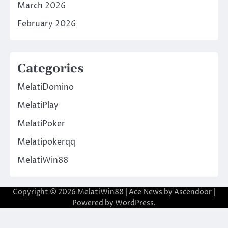
March 2026
February 2026
Categories
MelatiDomino
MelatiPlay
MelatiPoker
Melatipokerqq
MelatiWin88
Copyright © 2026
MelatiWin88
| Ace News by
Ascendoor
|
Powered by
WordPress
.