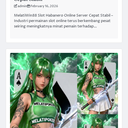
admin
February 16, 2026
MelatiWin88 Slot Habanero Online Server Cepat Stabil –
Industri permainan slot online terus berkembang pesat
seiring meningkatnya minat pemain terhadap…