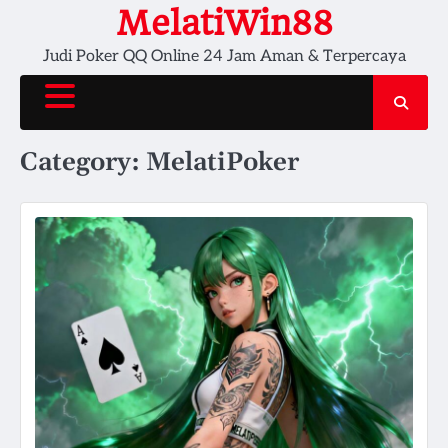
Skip
MelatiWin88
to
Judi Poker QQ Online 24 Jam Aman & Terpercaya
content
Category:
MelatiPoker