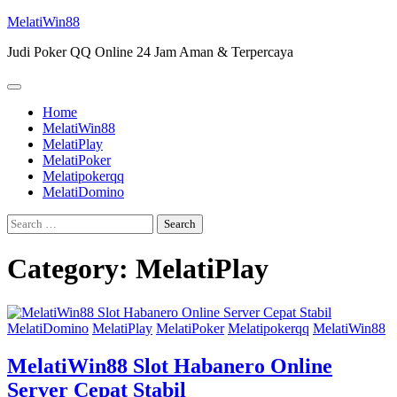
Skip
MelatiWin88
to
Judi Poker QQ Online 24 Jam Aman & Terpercaya
content
Home
MelatiWin88
MelatiPlay
MelatiPoker
Melatipokerqq
MelatiDomino
Search
for:
Category:
MelatiPlay
MelatiDomino
MelatiPlay
MelatiPoker
Melatipokerqq
MelatiWin88
MelatiWin88 Slot Habanero Online
Server Cepat Stabil