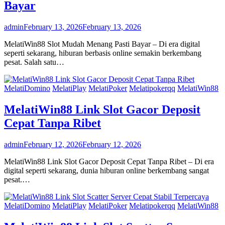
Bayar
admin
February 13, 2026
February 13, 2026
MelatiWin88 Slot Mudah Menang Pasti Bayar – Di era digital
seperti sekarang, hiburan berbasis online semakin berkembang
pesat. Salah satu…
MelatiDomino
MelatiPlay
MelatiPoker
Melatipokerqq
MelatiWin88
MelatiWin88 Link Slot Gacor Deposit
Cepat Tanpa Ribet
admin
February 12, 2026
February 12, 2026
MelatiWin88 Link Slot Gacor Deposit Cepat Tanpa Ribet – Di era
digital seperti sekarang, dunia hiburan online berkembang sangat
pesat.…
MelatiDomino
MelatiPlay
MelatiPoker
Melatipokerqq
MelatiWin88