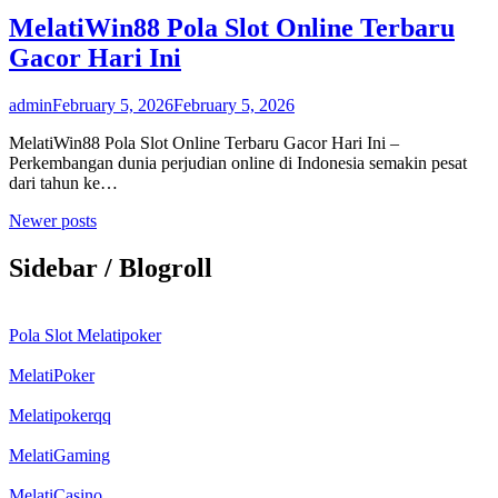
MelatiWin88 Pola Slot Online Terbaru
Gacor Hari Ini
admin
February 5, 2026
February 5, 2026
MelatiWin88 Pola Slot Online Terbaru Gacor Hari Ini –
Perkembangan dunia perjudian online di Indonesia semakin pesat
dari tahun ke…
Posts
Newer posts
navigation
Sidebar / Blogroll
Pola Slot Melatipoker
MelatiPoker
Melatipokerqq
MelatiGaming
MelatiCasino