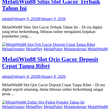
MelatiWin88 Situs Slot Gacor Terbaik
Tahun Ini
admin
February 9, 2026
February 9, 2026
MelatiWin88 Situs Slot Gacor Terbaik Tahun Ini – Di era digital
yang terus berkembang, hiburan online mengalami lonjakan
popularitas yang…
MelatiDomino
MelatiPlay
MelatiPoker
Melatipokerqq
MelatiWin88
MelatiWin88 Slot Qris Gacor Deposit
Cepat Tanpa Ribet
admin
February 8, 2026
February 8, 2026
MelatiWin88 Slot Qris Gacor Deposit Cepat Tanpa Ribet – Di era
digital seperti sekarang, dunia hiburan online berkembang sangat
pesat.…
MelatiDomino
MelatiPlay
MelatiPoker
Melatipokerqq
MelatiWin88