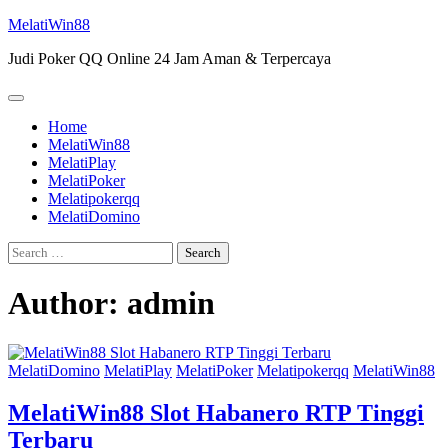
Skip
MelatiWin88
to
Judi Poker QQ Online 24 Jam Aman & Terpercaya
content
Home
MelatiWin88
MelatiPlay
MelatiPoker
Melatipokerqq
MelatiDomino
Search
for:
Author:
admin
MelatiDomino
MelatiPlay
MelatiPoker
Melatipokerqq
MelatiWin88
MelatiWin88 Slot Habanero RTP Tinggi
Terbaru