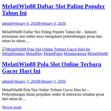
MelatiWin88 Daftar Slot Paling Populer
Tahun Ini
admin
February 6, 2026
February 6, 2026
MelatiWin88 Daftar Slot Paling Populer Tahun Ini – Industri
permainan slot online terus mengalami perkembangan pesat dari
tahun ke tahun.…
MelatiDomino
MelatiPlay
MelatiPoker
Melatipokerqq
MelatiWin88
MelatiWin88 Pola Slot Online Terbaru
Gacor Hari Ini
admin
February 5, 2026
February 5, 2026
MelatiWin88 Pola Slot Online Terbaru Gacor Hari Ini –
Perkembangan dunia perjudian online di Indonesia semakin pesat
dari tahun ke…
Posts
Newer posts