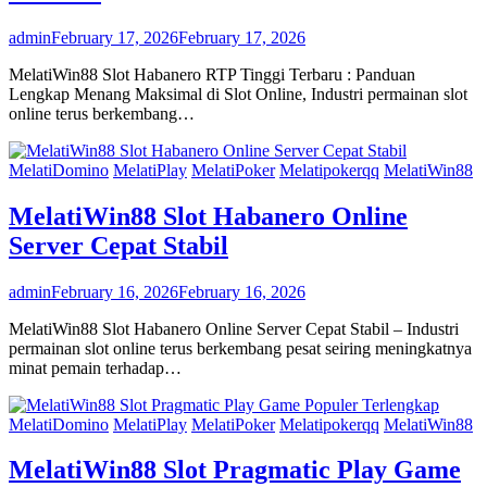
admin
February 17, 2026
February 17, 2026
MelatiWin88 Slot Habanero RTP Tinggi Terbaru : Panduan
Lengkap Menang Maksimal di Slot Online, Industri permainan slot
online terus berkembang…
MelatiDomino
MelatiPlay
MelatiPoker
Melatipokerqq
MelatiWin88
MelatiWin88 Slot Habanero Online
Server Cepat Stabil
admin
February 16, 2026
February 16, 2026
MelatiWin88 Slot Habanero Online Server Cepat Stabil – Industri
permainan slot online terus berkembang pesat seiring meningkatnya
minat pemain terhadap…
MelatiDomino
MelatiPlay
MelatiPoker
Melatipokerqq
MelatiWin88
MelatiWin88 Slot Pragmatic Play Game