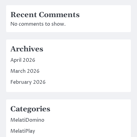
Recent Comments
No comments to show.
Archives
April 2026
March 2026
February 2026
Categories
MelatiDomino
MelatiPlay