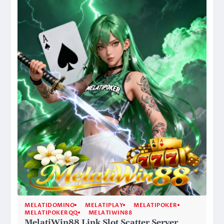
MELATIDOMINO
MELATIPLAY
MELATIPOKER
MELATIPOKERQQ
MELATIWIN88
MelatiWin88 Link Slot Scatter Server