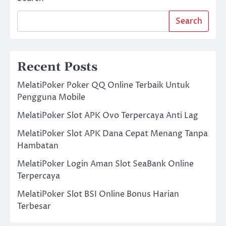
Search
Recent Posts
MelatiPoker Poker QQ Online Terbaik Untuk
Pengguna Mobile
MelatiPoker Slot APK Ovo Terpercaya Anti Lag
MelatiPoker Slot APK Dana Cepat Menang Tanpa
Hambatan
MelatiPoker Login Aman Slot SeaBank Online
Terpercaya
MelatiPoker Slot BSI Online Bonus Harian
Terbesar