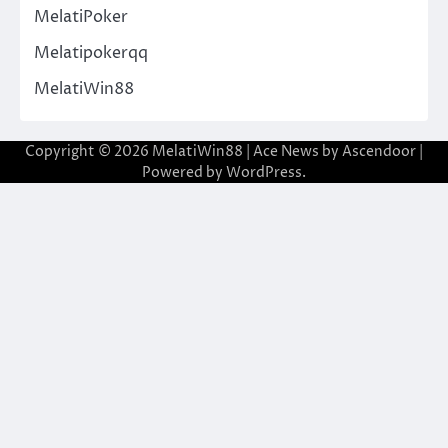
MelatiPoker
Melatipokerqq
MelatiWin88
Copyright © 2026
MelatiWin88
| Ace News by
Ascendoor
|
Powered by
WordPress
.