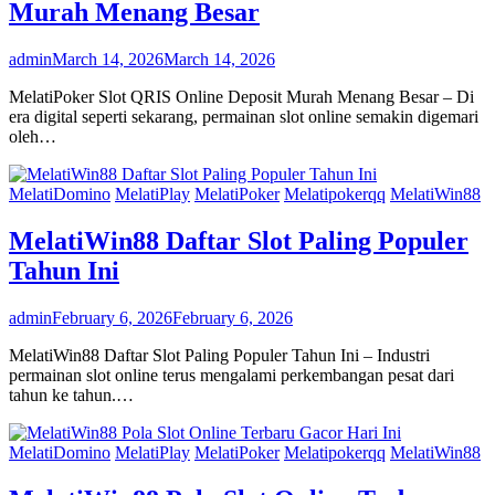
Murah Menang Besar
admin
March 14, 2026
March 14, 2026
MelatiPoker Slot QRIS Online Deposit Murah Menang Besar – Di
era digital seperti sekarang, permainan slot online semakin digemari
oleh…
MelatiDomino
MelatiPlay
MelatiPoker
Melatipokerqq
MelatiWin88
MelatiWin88 Daftar Slot Paling Populer
Tahun Ini
admin
February 6, 2026
February 6, 2026
MelatiWin88 Daftar Slot Paling Populer Tahun Ini – Industri
permainan slot online terus mengalami perkembangan pesat dari
tahun ke tahun.…
MelatiDomino
MelatiPlay
MelatiPoker
Melatipokerqq
MelatiWin88