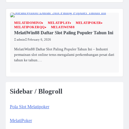
MELATIDOMINO
MELATIPLAY
MELATIPOKER
MELATIPOKERQQ
MELATIWIN88
MelatiWin88 Daftar Slot Paling Populer Tahun Ini
admin
February 6, 2026
MelatiWin88 Daftar Slot Paling Populer Tahun Ini – Industri
permainan slot online terus mengalami perkembangan pesat dari
tahun ke tahun.…
Sidebar / Blogroll
Pola Slot Melatipoker
MelatiPoker