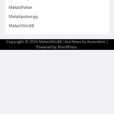
MelatiPoker
Melatipokerqq
MelatiWin88
Copyright © 2026
MelatiWin88
| Ace News by
Ascendoor
|
Powered by
WordPress
.