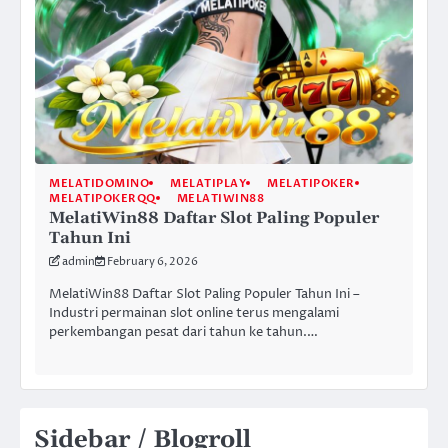
MELATIDOMINO
MELATIPLAY
MELATIPOKER
MELATIPOKERQQ
MELATIWIN88
MelatiWin88 Daftar Slot Paling Populer
Tahun Ini
admin
February 6, 2026
MelatiWin88 Daftar Slot Paling Populer Tahun Ini –
Industri permainan slot online terus mengalami
perkembangan pesat dari tahun ke tahun.…
Sidebar / Blogroll