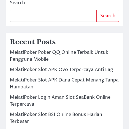
Search
Search
Recent Posts
MelatiPoker Poker QQ Online Terbaik Untuk
Pengguna Mobile
MelatiPoker Slot APK Ovo Terpercaya Anti Lag
MelatiPoker Slot APK Dana Cepat Menang Tanpa
Hambatan
MelatiPoker Login Aman Slot SeaBank Online
Terpercaya
MelatiPoker Slot BSI Online Bonus Harian
Terbesar